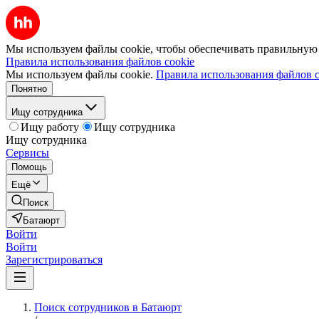
Мы используем файлы cookie, чтобы обеспечивать правильную р
Правила использования файлов cookie
Мы используем файлы cookie.
Правила использования файлов c
Понятно
Ищу сотрудника
Ищу работу
Ищу сотрудника
Ищу сотрудника
Сервисы
Помощь
Ещё
Поиск
Батаюрт
Войти
Войти
Зарегистрироваться
Поиск сотрудников в Батаюрт