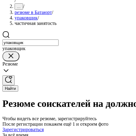
/
/
...
резюме в Батаюрт
/
упаковщик
/
частичная занятость
упаковщик
Резюме
Найти
Резюме соискателей на должн
Чтобы видеть все резюме, зарегистрируйтесь
После регистрации покажем ещё 1 и откроем фото
Зарегистрироваться
За всё время