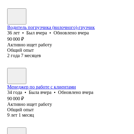
Водитель погрузчика (вилочного)-грузчик
36
лет
•
Был
вчера
•
Обновлено
вчера
90 000
₽
Активно ищет работу
Общий опыт
2
года
7
месяцев
Менеджер по работе с клиентами
34
года
•
Была
вчера
•
Обновлено
вчера
90 000
₽
Активно ищет работу
Общий опыт
9
лет
1
месяц