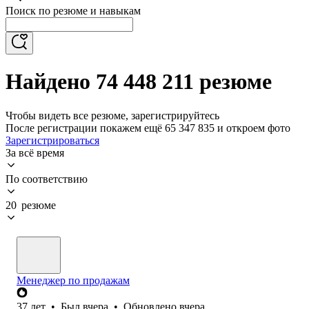
Поиск по резюме и навыкам
Найдено 74 448 211 резюме
Чтобы видеть все резюме, зарегистрируйтесь
После регистрации покажем ещё 65 347 835 и откроем фото
Зарегистрироваться
За всё время
По соответствию
20 резюме
Менеджер по продажам
37
лет
•
Был
вчера
•
Обновлено
вчера