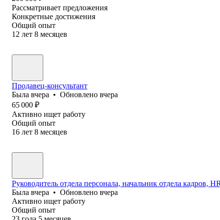
Рассматривает предложения
Конкретные достижения
Общий опыт
12
лет
8
месяцев
Продавец-консультант
Была
вчера
•
Обновлено
вчера
65 000
₽
Активно ищет работу
Общий опыт
16
лет
8
месяцев
Руководитель отдела персонала, начальник отдела кадров, HR 
Была
вчера
•
Обновлено
вчера
Активно ищет работу
Общий опыт
23
года
5
месяцев