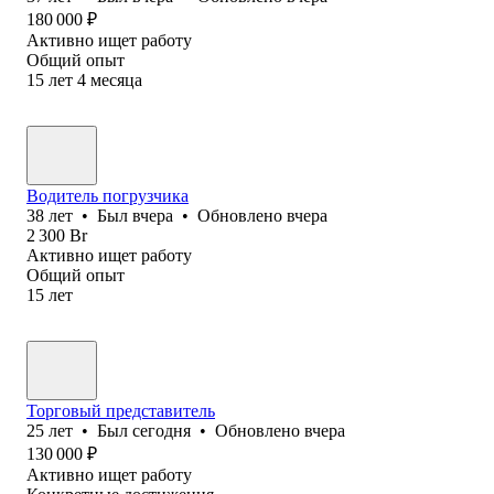
180 000
₽
Активно ищет работу
Общий опыт
15
лет
4
месяца
Водитель погрузчика
38
лет
•
Был
вчера
•
Обновлено
вчера
2 300
Br
Активно ищет работу
Общий опыт
15
лет
Торговый представитель
25
лет
•
Был
сегодня
•
Обновлено
вчера
130 000
₽
Активно ищет работу