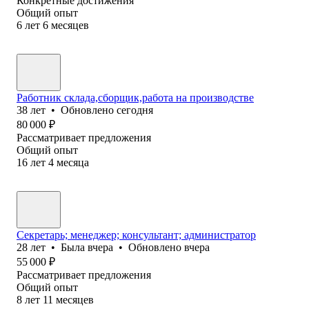
Конкретные достижения
Общий опыт
6
лет
6
месяцев
Работник склада,сборщик,работа на производстве
38
лет
•
Обновлено
сегодня
80 000
₽
Рассматривает предложения
Общий опыт
16
лет
4
месяца
Секретарь; менеджер; консультант; администратор
28
лет
•
Была
вчера
•
Обновлено
вчера
55 000
₽
Рассматривает предложения
Общий опыт
8
лет
11
месяцев