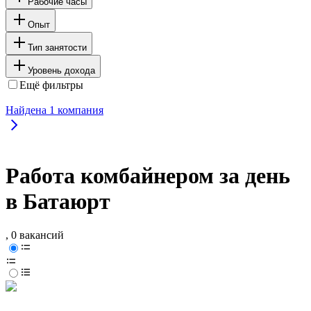
Рабочие часы
Опыт
Тип занятости
Уровень дохода
Ещё фильтры
Найдена
1
компания
Работа комбайнером за день
в Батаюрт
, 0 вакансий