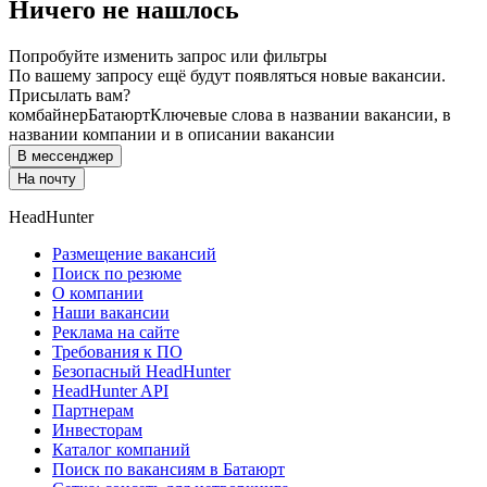
Ничего не нашлось
Попробуйте изменить запрос или фильтры
По вашему запросу ещё будут появляться новые вакансии.
Присылать вам?
комбайнер
Батаюрт
Ключевые слова в названии вакансии, в
названии компании и в описании вакансии
В мессенджер
На почту
HeadHunter
Размещение вакансий
Поиск по резюме
О компании
Наши вакансии
Реклама на сайте
Требования к ПО
Безопасный HeadHunter
HeadHunter API
Партнерам
Инвесторам
Каталог компаний
Поиск по вакансиям в Батаюрт