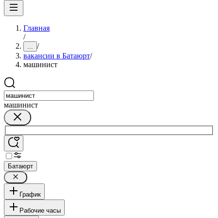
Главная
/
/
...
вакансии в Батаюрт
/
машинист
машинист
Батаюрт
График
Рабочие часы