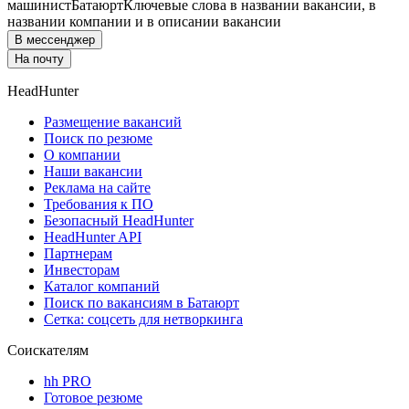
машинист
Батаюрт
Ключевые слова в названии вакансии, в
названии компании и в описании вакансии
В мессенджер
На почту
HeadHunter
Размещение вакансий
Поиск по резюме
О компании
Наши вакансии
Реклама на сайте
Требования к ПО
Безопасный HeadHunter
HeadHunter API
Партнерам
Инвесторам
Каталог компаний
Поиск по вакансиям в Батаюрт
Сетка: соцсеть для нетворкинга
Соискателям
hh PRO
Готовое резюме