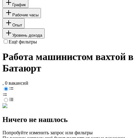
График
Рабочие часы
Опыт
Уровень дохода
Ещё фильтры
Работа машинистом вахтой в
Батаюрт
, 0 вакансий
Ничего не нашлось
Попробуйте изменить запрос или фильтры