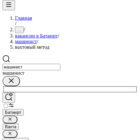
Главная
/
/
...
вакансии в Батаюрт
/
машинист
/
вахтовый метод
машинист
Батаюрт
Вахта