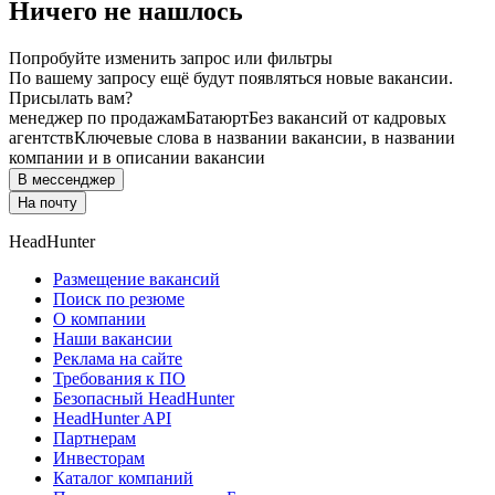
Ничего не нашлось
Попробуйте изменить запрос или фильтры
По вашему запросу ещё будут появляться новые вакансии.
Присылать вам?
менеджер по продажам
Батаюрт
Без вакансий от кадровых
агентств
Ключевые слова в названии вакансии, в названии
компании и в описании вакансии
В мессенджер
На почту
HeadHunter
Размещение вакансий
Поиск по резюме
О компании
Наши вакансии
Реклама на сайте
Требования к ПО
Безопасный HeadHunter
HeadHunter API
Партнерам
Инвесторам
Каталог компаний