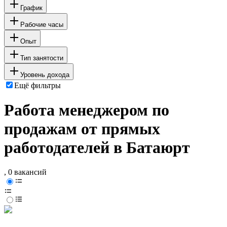
График
Рабочие часы
Опыт
Тип занятости
Уровень дохода
Ещё фильтры
Работа менеджером по
продажам от прямых
работодателей в Батаюрт
, 0 вакансий