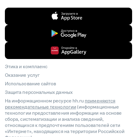
Этика и комплаенс
Оказание услуг
Использование сайтов
Защита персональных данных
На информационном ресурсе hh.ru
применяются
рекомендательные технологии
(информационные
технологии предоставления информации на основе
сбора, систематизации и анализа сведений,
относящихся к предпочтениям пользователей сети
«Интернет», находящихся на территории Российской