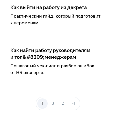
Как выйти на работу из декрета
Практический гайд, который подготовит
к переменам
Как найти работу руководителям
и топ&#8209;менеджерам
Пошаговый чек-лист и разбор ошибок
от HR-эксперта.
1
2
3
4