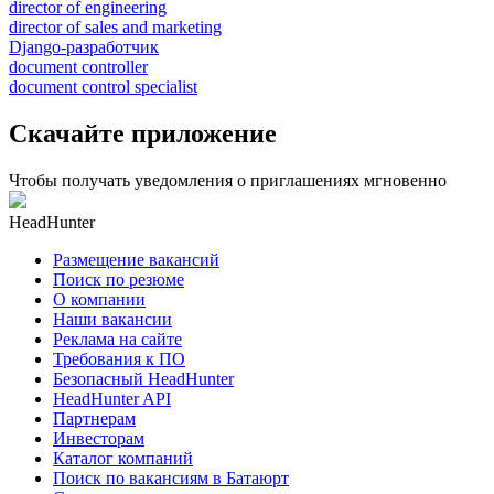
director of engineering
director of sales and marketing
Django-разработчик
document controller
document control specialist
Скачайте приложение
Чтобы получать уведомления о приглашениях мгновенно
HeadHunter
Размещение вакансий
Поиск по резюме
О компании
Наши вакансии
Реклама на сайте
Требования к ПО
Безопасный HeadHunter
HeadHunter API
Партнерам
Инвесторам
Каталог компаний
Поиск по вакансиям в Батаюрт