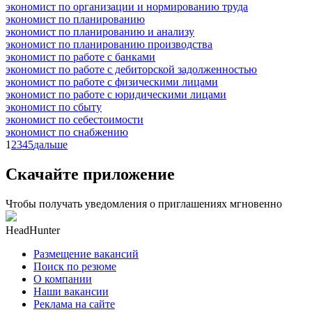
экономист по организации и нормированию труда
экономист по планированию
экономист по планированию и анализу
экономист по планированию производства
экономист по работе с банками
экономист по работе с дебиторской задолженностью
экономист по работе с физическими лицами
экономист по работе с юридическими лицами
экономист по сбыту
экономист по себестоимости
экономист по снабжению
1
2
3
4
5
дальше
Скачайте приложение
Чтобы получать уведомления о приглашениях мгновенно
HeadHunter
Размещение вакансий
Поиск по резюме
О компании
Наши вакансии
Реклама на сайте