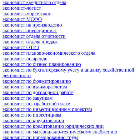
экономист кредитного отдела
экономист-логист
экономист-маркетолог
экономист МСФО
экономист на производство
экономист-операционист
экономист отдела отчетности
экономист отдела продаж
экономист ОТИЗ
экономист планово-экономического отдела
экономист по аренде
экономист по бизнес-планированию
экономист по бухгалтерскому учету и анализу хозяйственной
деятельности
экономист по бюджетированию
экономист по взаиморасчетам
экономист по договорной работе
экономист по закупкам
экономист по заработной плате
экономист по инвестиционным проектам
экономист по инвестициям
экономист по кредитованию
экономист по кредитованию юридических лиц
экономист по материально-техническому снабжению
экономист по нормированию труда