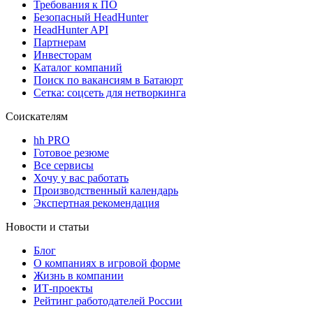
Требования к ПО
Безопасный HeadHunter
HeadHunter API
Партнерам
Инвесторам
Каталог компаний
Поиск по вакансиям в Батаюрт
Сетка: соцсеть для нетворкинга
Соискателям
hh PRO
Готовое резюме
Все сервисы
Хочу у вас работать
Производственный календарь
Экспертная рекомендация
Новости и статьи
Блог
О компаниях в игровой форме
Жизнь в компании
ИТ-проекты
Рейтинг работодателей России