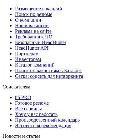
Размещение вакансий
Поиск по резюме
О компании
Наши вакансии
Реклама на сайте
Требования к ПО
Безопасный HeadHunter
HeadHunter API
Партнерам
Инвесторам
Каталог компаний
Поиск по вакансиям в Батаюрт
Сетка: соцсеть для нетворкинга
Соискателям
hh PRO
Готовое резюме
Все сервисы
Хочу у вас работать
Производственный календарь
Экспертная рекомендация
Новости и статьи