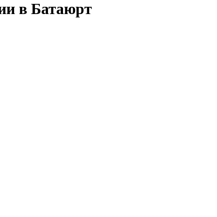
сии в Батаюрт