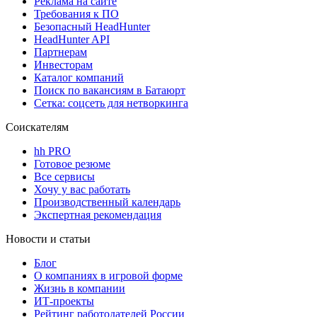
Реклама на сайте
Требования к ПО
Безопасный HeadHunter
HeadHunter API
Партнерам
Инвесторам
Каталог компаний
Поиск по вакансиям в Батаюрт
Сетка: соцсеть для нетворкинга
Соискателям
hh PRO
Готовое резюме
Все сервисы
Хочу у вас работать
Производственный календарь
Экспертная рекомендация
Новости и статьи
Блог
О компаниях в игровой форме
Жизнь в компании
ИТ-проекты
Рейтинг работодателей России