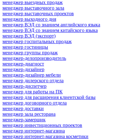
менеджер выездных продаж
менеджер выставочного зала
менеджер выставочных проектов
менеджер выходного дня
менеджер ВЭД со знанием английского языка
менеджер ВЭД со знанием китайского языка
менеджер ВЭД (экспорт)
менеджер госпитальных продаж
менеджер гостиницы
менеджер группы продаж
менеджер-делопроизводитель
менеджер-диагност
менеджер-дизайнер
менеджер-дизайнер мебели
менеджер дилерского отдела
менеджер-диспетчер
менеджер для работы на ПК
менеджер для расширения клиентской базы
менеджер договорного отдела
менеджер доставки
менеджер зала ресторана
менеджер-замерщик
менеджер инвестиционных проектов
менеджер интернет-магазина
менеджер интернет-магазина косметики