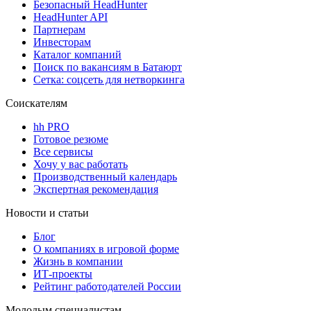
Безопасный HeadHunter
HeadHunter API
Партнерам
Инвесторам
Каталог компаний
Поиск по вакансиям в Батаюрт
Сетка: соцсеть для нетворкинга
Соискателям
hh PRO
Готовое резюме
Все сервисы
Хочу у вас работать
Производственный календарь
Экспертная рекомендация
Новости и статьи
Блог
О компаниях в игровой форме
Жизнь в компании
ИТ-проекты
Рейтинг работодателей России
Молодым специалистам