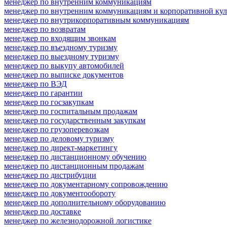
менеджер по внутренним коммуникациям
менеджер по внутренним коммуникациям и корпоративной кул
менеджер по внутрикорпоративным коммуникациям
менеджер по возвратам
менеджер по входящим звонкам
менеджер по въездному туризму
менеджер по выездному туризму
менеджер по выкупу автомобилей
менеджер по выписке документов
менеджер по ВЭД
менеджер по гарантии
менеджер по госзакупкам
менеджер по госпитальным продажам
менеджер по государственным закупкам
менеджер по грузоперевозкам
менеджер по деловому туризму
менеджер по директ-маркетингу
менеджер по дистанционному обучению
менеджер по дистанционным продажам
менеджер по дистрибуции
менеджер по документарному сопровождению
менеджер по документообороту
менеджер по дополнительному оборудованию
менеджер по доставке
менеджер по железнодорожной логистике