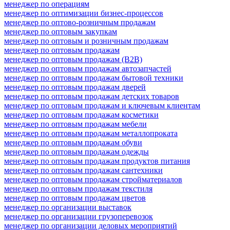
менеджер по операциям
менеджер по оптимизации бизнес-процессов
менеджер по оптово-розничным продажам
менеджер по оптовым закупкам
менеджер по оптовым и розничным продажам
менеджер по оптовым продажам
менеджер по оптовым продажам (B2B)
менеджер по оптовым продажам автозапчастей
менеджер по оптовым продажам бытовой техники
менеджер по оптовым продажам дверей
менеджер по оптовым продажам детских товаров
менеджер по оптовым продажам и ключевым клиентам
менеджер по оптовым продажам косметики
менеджер по оптовым продажам мебели
менеджер по оптовым продажам металлопроката
менеджер по оптовым продажам обуви
менеджер по оптовым продажам одежды
менеджер по оптовым продажам продуктов питания
менеджер по оптовым продажам сантехники
менеджер по оптовым продажам стройматериалов
менеджер по оптовым продажам текстиля
менеджер по оптовым продажам цветов
менеджер по организации выставок
менеджер по организации грузоперевозок
менеджер по организации деловых мероприятий