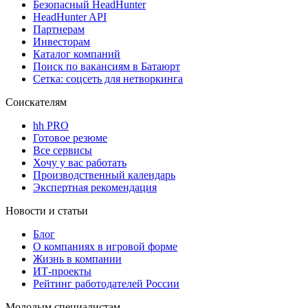
Безопасный HeadHunter
HeadHunter API
Партнерам
Инвесторам
Каталог компаний
Поиск по вакансиям в Батаюрт
Сетка: соцсеть для нетворкинга
Соискателям
hh PRO
Готовое резюме
Все сервисы
Хочу у вас работать
Производственный календарь
Экспертная рекомендация
Новости и статьи
Блог
О компаниях в игровой форме
Жизнь в компании
ИТ-проекты
Рейтинг работодателей России
Молодым специалистам