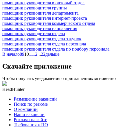
помощник руководителя в оптовый отдел
помощник руководителя группы
помощник руководителя департамента
помощник руководителя интернет-проекта
помощник руководителя коммерческого отдела
помощник руководителя направления
помощник руководителя отдела
помощник руководителя отдела закупок
помощник руководителя отдела персонала
помощник руководителя отдела по подбору персонала
В начало
8
9
10
11
12
...
22
дальше
Скачайте приложение
Чтобы получать уведомления о приглашениях мгновенно
HeadHunter
Размещение вакансий
Поиск по резюме
О компании
Наши вакансии
Реклама на сайте
Требования к ПО