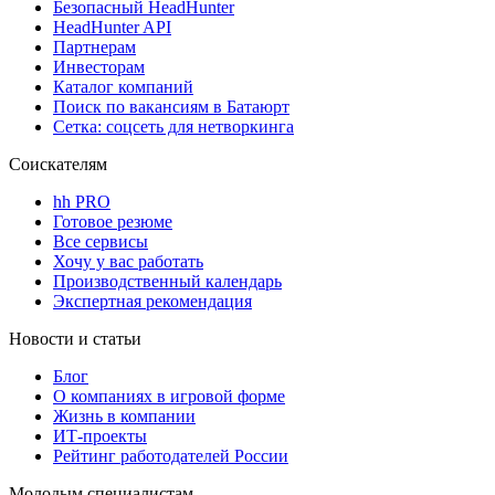
Безопасный HeadHunter
HeadHunter API
Партнерам
Инвесторам
Каталог компаний
Поиск по вакансиям в Батаюрт
Сетка: соцсеть для нетворкинга
Соискателям
hh PRO
Готовое резюме
Все сервисы
Хочу у вас работать
Производственный календарь
Экспертная рекомендация
Новости и статьи
Блог
О компаниях в игровой форме
Жизнь в компании
ИТ-проекты
Рейтинг работодателей России
Молодым специалистам