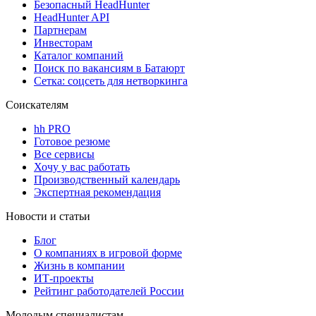
Безопасный HeadHunter
HeadHunter API
Партнерам
Инвесторам
Каталог компаний
Поиск по вакансиям в Батаюрт
Сетка: соцсеть для нетворкинга
Соискателям
hh PRO
Готовое резюме
Все сервисы
Хочу у вас работать
Производственный календарь
Экспертная рекомендация
Новости и статьи
Блог
О компаниях в игровой форме
Жизнь в компании
ИТ-проекты
Рейтинг работодателей России
Молодым специалистам