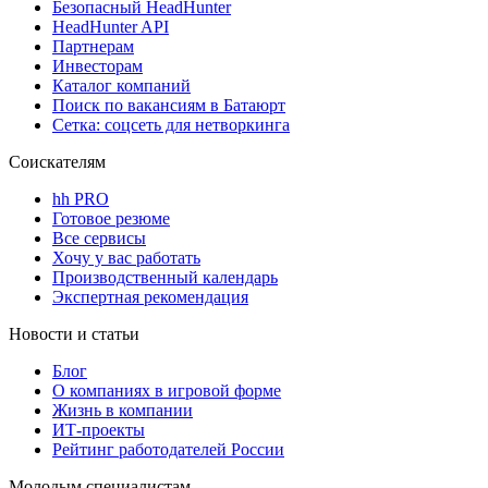
Безопасный HeadHunter
HeadHunter API
Партнерам
Инвесторам
Каталог компаний
Поиск по вакансиям в Батаюрт
Сетка: соцсеть для нетворкинга
Соискателям
hh PRO
Готовое резюме
Все сервисы
Хочу у вас работать
Производственный календарь
Экспертная рекомендация
Новости и статьи
Блог
О компаниях в игровой форме
Жизнь в компании
ИТ-проекты
Рейтинг работодателей России
Молодым специалистам