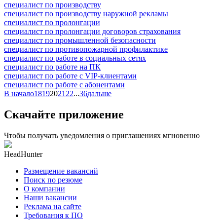
специалист по производству
специалист по производству наружной рекламы
специалист по пролонгации
специалист по пролонгации договоров страхования
специалист по промышленной безопасности
специалист по противопожарной профилактике
специалист по работе в социальных сетях
специалист по работе на ПК
специалист по работе с VIP-клиентами
специалист по работе с абонентами
В начало
18
19
20
21
22
...
36
дальше
Скачайте приложение
Чтобы получать уведомления о приглашениях мгновенно
HeadHunter
Размещение вакансий
Поиск по резюме
О компании
Наши вакансии
Реклама на сайте
Требования к ПО