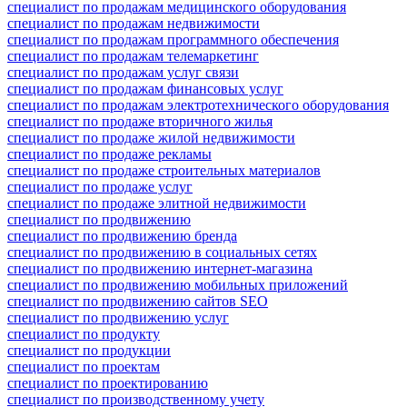
специалист по продажам медицинского оборудования
специалист по продажам недвижимости
специалист по продажам программного обеспечения
специалист по продажам телемаркетинг
специалист по продажам услуг связи
специалист по продажам финансовых услуг
специалист по продажам электротехнического оборудования
специалист по продаже вторичного жилья
специалист по продаже жилой недвижимости
специалист по продаже рекламы
специалист по продаже строительных материалов
специалист по продаже услуг
специалист по продаже элитной недвижимости
специалист по продвижению
специалист по продвижению бренда
специалист по продвижению в социальных сетях
специалист по продвижению интернет-магазина
специалист по продвижению мобильных приложений
специалист по продвижению сайтов SEO
специалист по продвижению услуг
специалист по продукту
специалист по продукции
специалист по проектам
специалист по проектированию
специалист по производственному учету