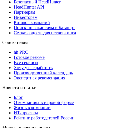
Безопасный HeadHunter
HeadHunter API
Партнерам
Инвесторам
Каталог компаний
Поиск по вакансиям в Батаюрт
Сетка: соцсеть для нетворкинга
Соискателям
hh PRO
Готовое резюме
Все сервисы
Хочу у вас работать
Производственный календарь
Экспертная рекомендация
Новости и статьи
Блог
О компаниях в игровой форме
Жизнь в компании
ИТ-проекты
Рейтинг работодателей России
Молодым специалистам